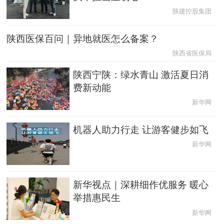
陕建控股集团
陕西医保百问｜异地就医怎么备案？
陕西省医保局
陕西宁陕：绿水青山 激活夏日消
费新动能
新华网
机器人助力行走 让游客健步如飞
新华网
新华视点｜深耕细作优服务 暖心
举措惠民生
新华网