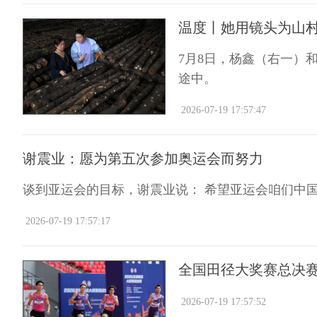
温度丨她用镜头为山
7月8日，杨鑫（右一）
途中。
2026-07-19 17:57:47
谢震业：愿为第五次参加奥运会而努力
谈到亚运会的目标，谢震业说： 希望亚运会咱们中国
2026-07-19 17:57:17
全国田径大奖赛总决
2026-07-19 17:57:52