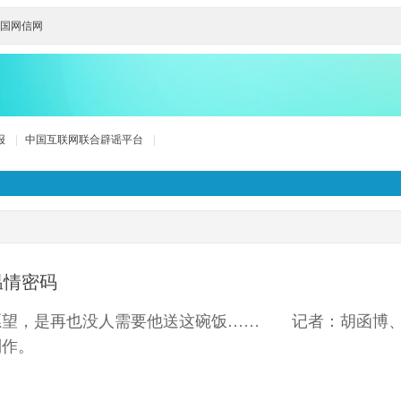
国网信网
报
|
中国互联网联合辟谣平台
|
温情密码
愿望，是再也没人需要他送这碗饭…… 记者：胡函博
作。