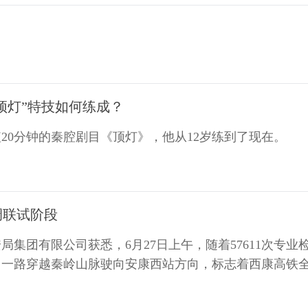
“顶灯”特技如何练成？
20分钟的秦腔剧目《顶灯》，他从12岁练到了现在。
调联试阶段
团有限公司获悉，6月27日上午，随着57611次专业
，一路穿越秦岭山脉驶向安康西站方向，标志着西康高铁