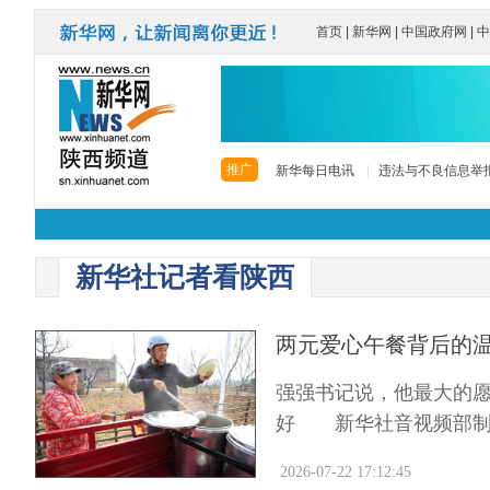
首页
|
新华网
|
中国政府网
|
中
推广
新华每日电讯
|
违法与不良信息举
新华社记者看陕西
两元爱心午餐背后的
强强书记说，他最大的
好 新华社音视频部制
2026-07-22 17:12:45