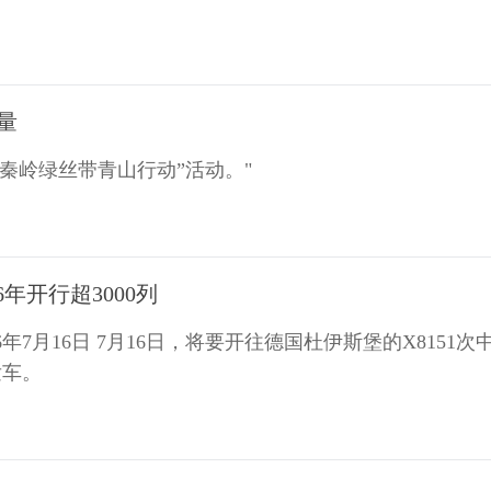
力量
“秦岭绿丝带青山行动”活动。"
年开行超3000列
年7月16日 7月16日，将要开往德国杜伊斯堡的X8151次
发车。