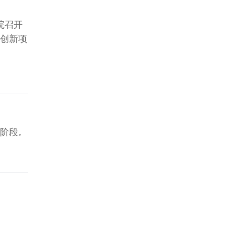
院召开
革创新项
阶段。