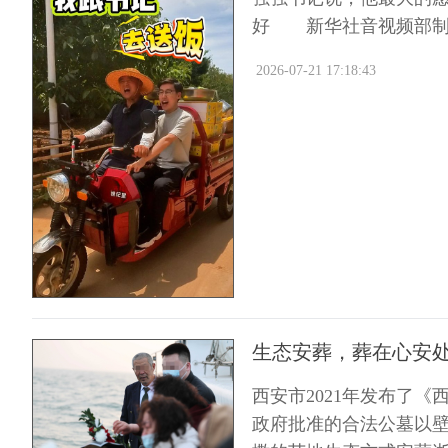
好 新华社音视频部制
2026-07-21 17:18:43
生态安葬，葬在心安
西安市2021年发布了
政府批准的合法公墓以