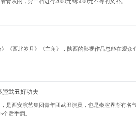
骨灰的，分三档进行2000元到5000元不等的奖补。
台》《西北岁月》《主角》，陕西的影视作品总能在观众
”秦腔武丑好功夫
，是西安演艺集团青年团武丑演员，也是秦腔界渐有名气
35个后手翻。