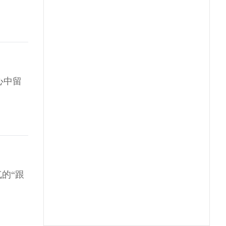
心中留
的“跟