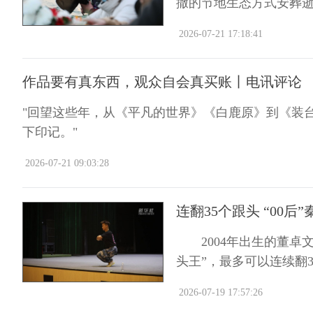
撒的节地生态方式安葬逝者
2026-07-21 17:18:41
作品要有真东西，观众自会真买账丨电讯评论
"回望这些年，从《平凡的世界》《白鹿原》到《装
下印记。"
2026-07-21 09:03:28
连翻35个跟头 “00后
2004年出生的董卓文
头王”，最多可以连续翻
2026-07-19 17:57:26