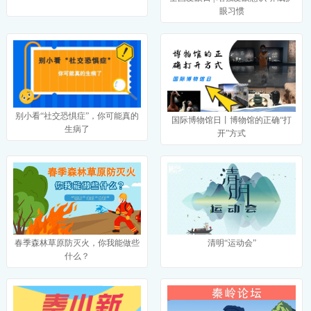
眼习惯
别小看“社交恐惧症”，你可能真的
国际博物馆日丨博物馆的正确“打
生病了
开”方式
春季森林草原防灭火，你我能做些
清明“运动会”
什么？