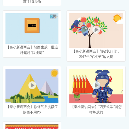
甜”扫盲必备
【秦小新说两会】陕西生成一批追
【秦小新说两会】胡省长@你，
赶超越“快捷键”
2017年的“桃子”这么摘
【秦小新说两会】修炼气质提颜值
【秦小新说两会】“西安铁军”是怎
陕西不用PS
样炼成的