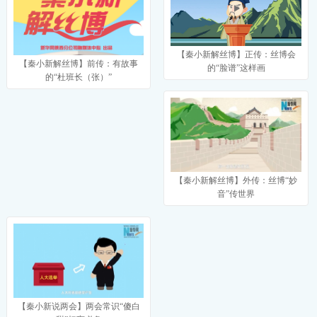
【秦小新解丝博】正传：丝博会
【秦小新解丝博】前传：有故事
的“脸谱”这样画
的“杜班长（张）”
【秦小新解丝博】外传：丝博“妙
音”传世界
【秦小新说两会】两会常识“傻白