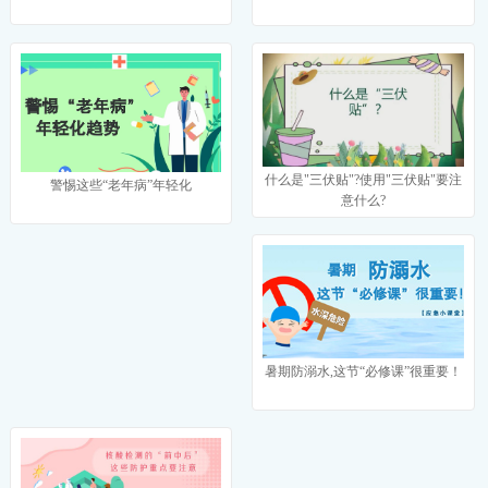
什么是"三伏贴"?使用"三伏贴"要注
警惕这些“老年病”年轻化
意什么?
暑期防溺水,这节“必修课”很重要！