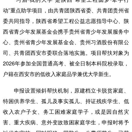
新疆
内蒙古
黑龙江
动”重点助学项目，由共青团陕西省委、共青团贵州省
委共同指导，陕西省希望工程公益志愿指导中心、陕
西省青少年发展基金会携手贵州省青少年发展服务中
心、贵州省青少年发展基金会、贵州习酒股份有限公
司、共青团西安市委联合落地实施。项目帮扶对象为
2026年参加全国普通高考、被全日制本科院校录取，
户籍在西安市的低收入家庭品学兼优大学新生。
申报设置倾斜帮扶机制，原建档立卡脱贫家庭、
特困供养学生、孤儿及事实孤儿、持证残疾学生、低
收入农户子女、务工困难家庭学子，或是因自然灾
害、重大疾病、意外变故致困家庭学生，申报时将予