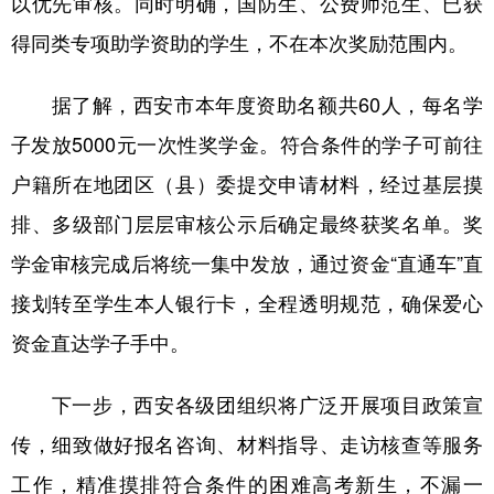
以优先审核。同时明确，国防生、公费师范生、已获
得同类专项助学资助的学生，不在本次奖励范围内。
据了解，西安市本年度资助名额共60人，每名学
子发放5000元一次性奖学金。符合条件的学子可前往
户籍所在地团区（县）委提交申请材料，经过基层摸
排、多级部门层层审核公示后确定最终获奖名单。奖
学金审核完成后将统一集中发放，通过资金“直通车”直
接划转至学生本人银行卡，全程透明规范，确保爱心
资金直达学子手中。
下一步，西安各级团组织将广泛开展项目政策宣
传，细致做好报名咨询、材料指导、走访核查等服务
工作，精准摸排符合条件的困难高考新生，不漏一