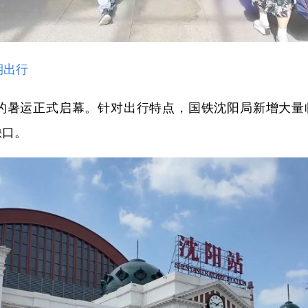
期出行
的暑运正式启幕。针对出行特点，国铁沈阳局新增大量
缺口。