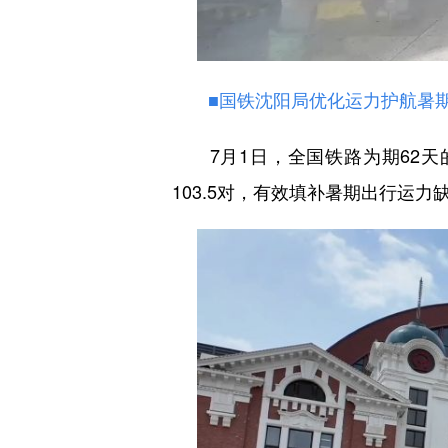
■国铁沈阳局优化运力护航暑
7月1日，全国铁路为期62天
103.5对，有效填补暑期出行运力