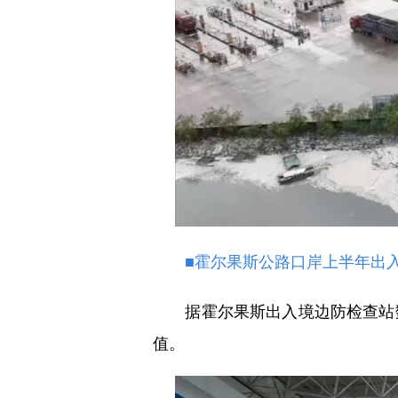
■霍尔果斯公路口岸上半年出
据霍尔果斯出入境边防检查站数据
值。