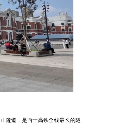
白山隧道，是西十高铁全线最长的隧