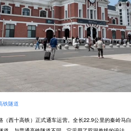
高铁隧道
（西十高铁）正式通车运营。全长22.9公里的秦岭马
隧道。与普通高铁隧道不同，它采用了双洞单线的设计。