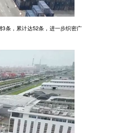
3条，累计达52条，进一步织密广