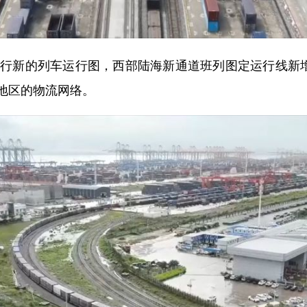
新的列车运行图，西部陆海新通道班列图定运行线新增
地区的物流网络。