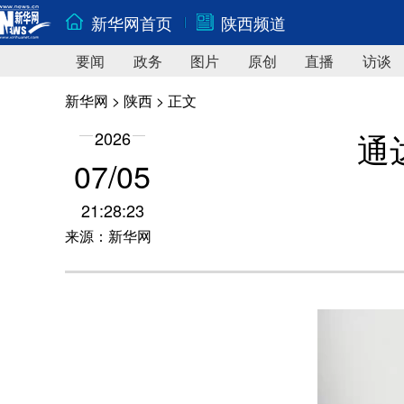
新华网首页
陕西频道
要闻
政务
图片
原创
直播
访谈
新华网
>
陕西
> 正文
通
2026
07/05
21:28:23
来源：新华网