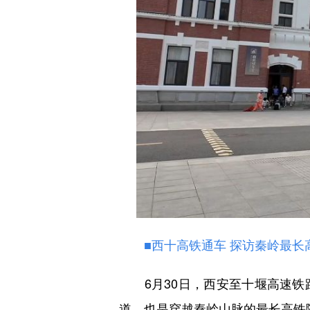
■西十高铁通车 探访秦岭最长
6月30日，西安至十堰高速铁路
道，也是穿越秦岭山脉的最长高铁