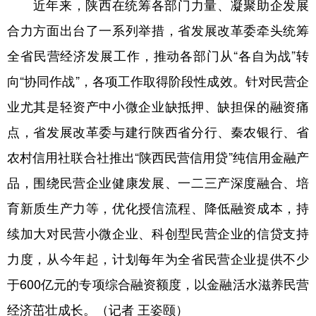
近年来，陕西在统筹各部门力量、凝聚助企发展
合力方面出台了一系列举措，省发展改革委牵头统筹
全省民营经济发展工作，推动各部门从“各自为战”转
向“协同作战”，各项工作取得阶段性成效。针对民营企
业尤其是轻资产中小微企业缺抵押、缺担保的融资痛
点，省发展改革委与建行陕西省分行、秦农银行、省
农村信用社联合社推出“陕西民营信用贷”纯信用金融产
品，围绕民营企业健康发展、一二三产深度融合、培
育新质生产力等，优化授信流程、降低融资成本，持
续加大对民营小微企业、科创型民营企业的信贷支持
力度，从今年起，计划每年为全省民营企业提供不少
于600亿元的专项综合融资额度，以金融活水滋养民营
经济茁壮成长。（记者 王姿颐）