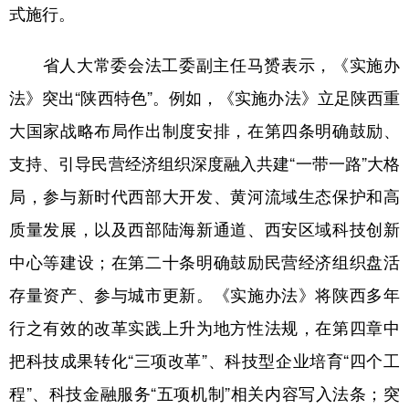
式施行。
新疆
内蒙古
黑龙江
省人大常委会法工委副主任马赟表示，《实施办
法》突出“陕西特色”。例如，《实施办法》立足陕西重
大国家战略布局作出制度安排，在第四条明确鼓励、
支持、引导民营经济组织深度融入共建“一带一路”大格
局，参与新时代西部大开发、黄河流域生态保护和高
质量发展，以及西部陆海新通道、西安区域科技创新
中心等建设；在第二十条明确鼓励民营经济组织盘活
存量资产、参与城市更新。《实施办法》将陕西多年
行之有效的改革实践上升为地方性法规，在第四章中
把科技成果转化“三项改革”、科技型企业培育“四个工
程”、科技金融服务“五项机制”相关内容写入法条；突