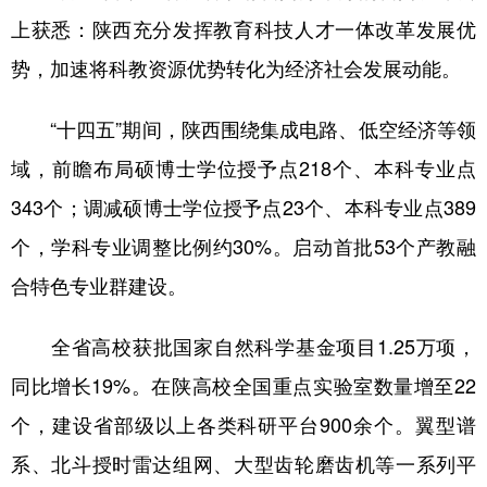
上获悉：陕西充分发挥教育科技人才一体改革发展优
新疆
内蒙古
黑龙江
势，加速将科教资源优势转化为经济社会发展动能。
“十四五”期间，陕西围绕集成电路、低空经济等领
域，前瞻布局硕博士学位授予点218个、本科专业点
343个；调减硕博士学位授予点23个、本科专业点389
个，学科专业调整比例约30%。启动首批53个产教融
合特色专业群建设。
全省高校获批国家自然科学基金项目1.25万项，
同比增长19%。在陕高校全国重点实验室数量增至22
个，建设省部级以上各类科研平台900余个。翼型谱
系、北斗授时雷达组网、大型齿轮磨齿机等一系列平