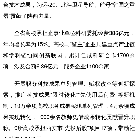
台技术成果，为运-20、北斗卫星导航、航母等“国之重
器”贡献了陕西力量。
全省高校承担企事业单位科研委托经费386亿元，
年均增长率为15%。高校与“链主”企业共建重点产业链
和学科链协同创新联盟，累计促成科研合作1700余
项、涉及金额6.36亿元，服务企业1100余家。
开展职务科技成果单列管理、赋权改革等创新探
索，推广科技成果“限时转化”“先使用后付费”等新机
制，10万余项高校职务成果实现单列管理，4万余项成
果实现转化，1000余名教师凭借成果转化贡献晋升职
称。9所高校承担西安市“先投后股”项目17项，带动社