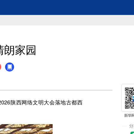
清朗家园
026陕西网络文明大会落地古都西