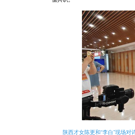
陕西才女陈更和“李白”现场对