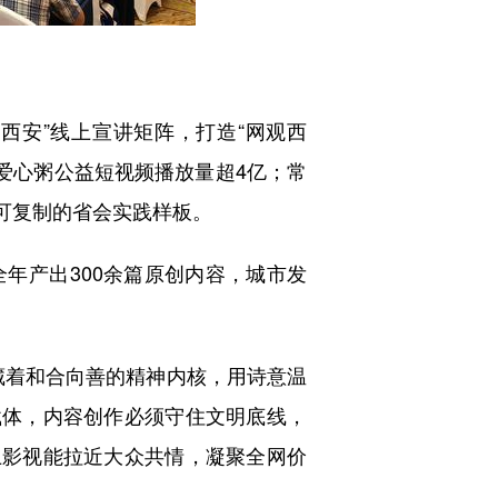
。
西安”线上宣讲矩阵，打造“网观西
，爱心粥公益短视频播放量超4亿；常
成可复制的省会实践样板。
年产出300余篇原创内容，城市发
着和合向善的精神内核，用诗意温
载体，内容创作必须守住文明底线，
土影视能拉近大众共情，凝聚全网价