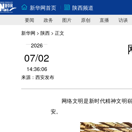
新华网首页
陕西频道
要闻
政务
图片
原创
直播
访谈
新华网
>
陕西
> 正文
2026
07/02
14:36:06
来源：西安发布
网络文明是新时代精神文明崭新增
安。