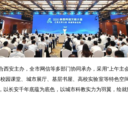
西安主办，全市网信等多部门协同承办，采用“上午主会
、校园课堂、城市展厅、基层书屋、高校实验室等特色空
，以长安千年底蕴为底色，以城市科教实力为羽翼，绘就