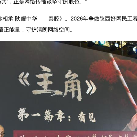
与共’，正是网络传播该坚守的底色。”
”脉相承 陕耀中华——秦腔》。2026年争做陕西好网民
播正能量，守护清朗网络空间。