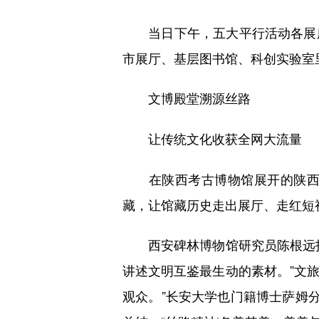
当日下午，五大平行活动各展所
市展厅、基层图书馆、科创实验室
文博殿堂溯源丝路
让传统文化收获全网大流量
在陕西考古博物馆展开的陕西正
藏，让馆藏历史走出展厅、走红短
西安碑林博物馆研究员陈根远指
讲述文明互鉴最生动的素材。”文旅
观众。”长安大学也门籍博士萨姆