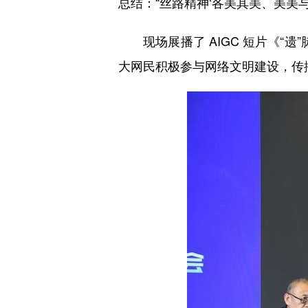
总结：“丝路精神‘各美其美、美美
现场展播了 AIGC 短片《“遗
大网民积极参与网络文明建设，传