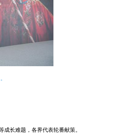
》。
等成长难题，各界代表轮番献策。