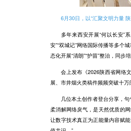
6月30日，以“汇聚文明力量 陕
多年来西安开展“何以长安”系列
安”“双城记”网络国际传播等多个
态化开展“清朗”“护苗”整治，同
会上发布《2026陕西省网络文
展、市井烟火类稿件频频突破十万
几位本土创作者登台分享，句句
柔消解网络戾气，是天然优质的网
让数字技术真正为正能量内容赋能
值共识。”