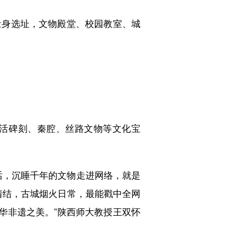
身选址，文物殿堂、校园教室、城
活碑刻、秦腔、丝路文物等文化宝
，沉睡千年的文物走进网络，就是
安情结，古城烟火日常，最能戳中全网
华非遗之美。”陕西师大教授王双怀