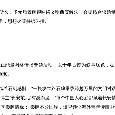
长，多元场景解锁网络文明西安解法。会场贴合议题量
里，思想火花持续碰撞。
能量网络传播专题活动，以千年古迹为叙事底色，盘
视频。
着石刻感慨：“一块块丝路石碑承载跨越万里的文明对话
博主“长安范儿”有感而发：“每个中国人心底都藏着长
分享秦腔情缘：“秦腔不分国界，短视频让海外青年读懂中