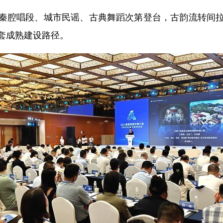
腔唱段、城市民谣、古典舞蹈次第登台，古韵流转间拉
套成熟建设路径。