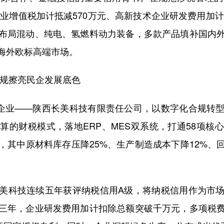
企业增值税加计抵减570万元、高新技术企业研发费用加计
布局混动、纯电、氢燃料动力装备，多款产品填补国内
海外欧标高端市场。
规擦亮民企发展底色
企业——陕西长美科技有限责任公司，以数字化合规转型
算的财税模式，落地ERP、MES双系统，打通58项核
其中原材料库存压降25%、生产制造成本下降12%、
科技连续五年获评纳税信用A级，将纳税信用作为市场
三年，企业研发费用加计扣除总额突破千万元，多项税