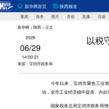
新华网首页
陕西频道
要闻
政务
图片
原创
直播
访谈
新华网
>
陕西
> 正文
以税
2026
06/29
14:00:21
来源：宝鸡市税务局
今年以来，宝鸡市聚焦工业智能
动，全市工业经济稳中提质、向好
国家税务总局宝鸡市税务局增值税