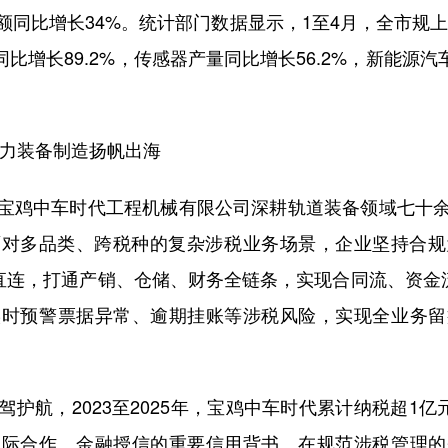
同比增长34%。统计部门数据显示，1至4月，全市规上
同比增长89.2%，传感器产量同比增长56.2%，新能源汽
力装备制造扬帆出海
鸡中车时代工程机械有限公司深耕轨道装备领域七十余
面对多品类、跨税种的复杂涉税业务场景，企业坚持合
直连，打通产销、仓储、财务全链条，实现合同流、资金
实时预警票据异常、逾期挂账等涉税风险，实现全业务留
航，2023至2025年，宝鸡中车时代累计纳税超1亿
国际合作、金融授信的重要信用背书。在规范涉税管理的