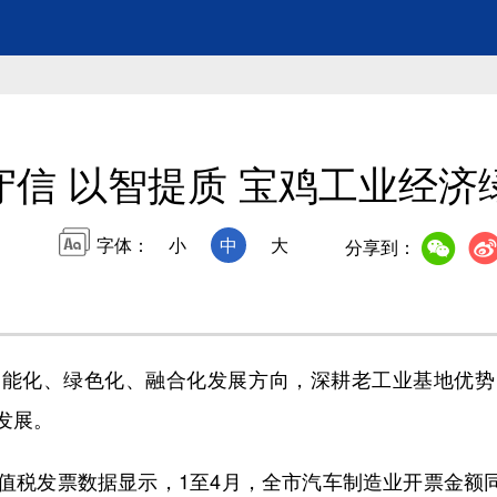
守信 以智提质 宝鸡工业经济
字体：
小
中
大
分享到：
化、绿色化、融合化发展方向，深耕老工业基地优势
发展。
发票数据显示，1至4月，全市汽车制造业开票金额同比