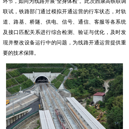
环节，如同为线路开展“全身体检”。此次西康高铁联调
新疆
内蒙古
黑龙江
联试，铁路部门通过模拟开通运营的行车状态，对轨
道、路基、桥隧、供电、信号、通信、客服等各系统
及接口匹配关系进行综合检测、验证与优化，及时发
现并整改设备运行中的问题，为线路开通运营提供重
要的技术保障。