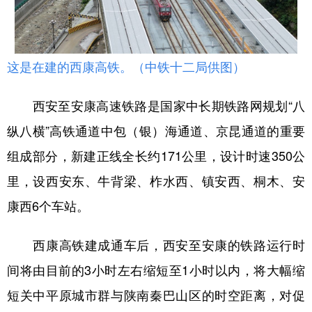
这是在建的西康高铁。（中铁十二局供图）
西安至安康高速铁路是国家中长期铁路网规划“八
纵八横”高铁通道中包（银）海通道、京昆通道的重要
组成部分，新建正线全长约171公里，设计时速350公
里，设西安东、牛背梁、柞水西、镇安西、桐木、安
康西6个车站。
西康高铁建成通车后，西安至安康的铁路运行时
间将由目前的3小时左右缩短至1小时以内，将大幅缩
短关中平原城市群与陕南秦巴山区的时空距离，对促