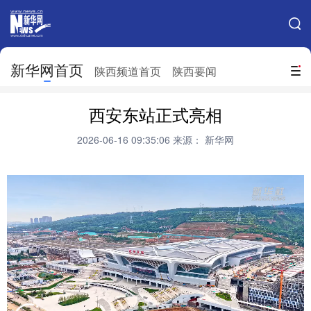
手机新华网
网站地图
新华网首页
搜索
陕西频道首页
陕西要闻
地方频道
西安东站正式亮相
北京
天津
河北
山西
2026-06-16 09:35:06
来源： 新华网
辽宁
吉林
上海
江苏
浙江
安徽
福建
江西
山东
河南
湖北
湖南
广东
广西
海南
重庆
四川
贵州
云南
西藏
陕西
甘肃
青海
宁夏