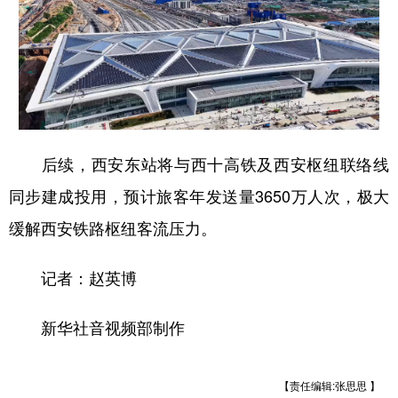
后续，西安东站将与西十高铁及西安枢纽联络线
同步建成投用，预计旅客年发送量3650万人次，极大
缓解西安铁路枢纽客流压力。
记者：赵英博
新华社音视频部制作
【责任编辑:张思思 】