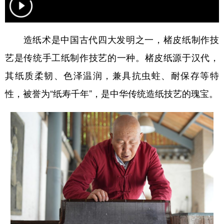
新疆
内蒙古
黑龙江
造纸术是中国古代四大发明之一，楮皮纸制作技
艺是传统手工纸制作技艺的一种。楮皮纸源于汉代，
其纸质柔韧、色泽温润，兼具抗虫蛀、耐保存等特
性，被誉为“纸寿千年”，是中华传统造纸技艺的瑰宝。