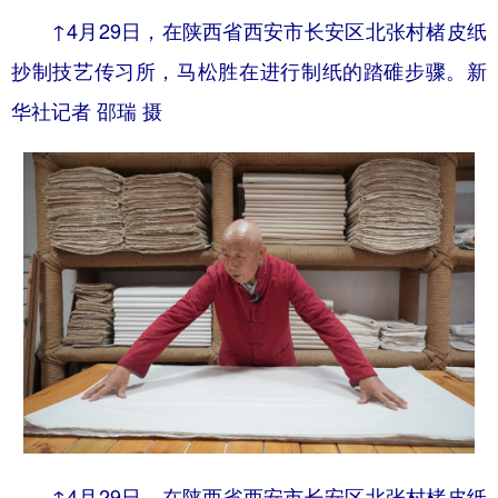
↑4月29日，在陕西省西安市长安区北张村楮皮纸
抄制技艺传习所，马松胜在进行制纸的踏碓步骤。新
华社记者 邵瑞 摄
↑4月29日，在陕西省西安市长安区北张村楮皮纸