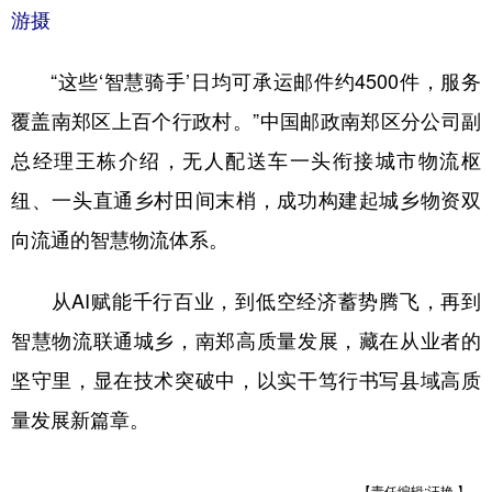
游摄
“这些‘智慧骑手’日均可承运邮件约4500件，服务
覆盖南郑区上百个行政村。”中国邮政南郑区分公司副
总经理王栋介绍，无人配送车一头衔接城市物流枢
纽、一头直通乡村田间末梢，成功构建起城乡物资双
向流通的智慧物流体系。
从AI赋能千行百业，到低空经济蓄势腾飞，再到
智慧物流联通城乡，南郑高质量发展，藏在从业者的
坚守里，显在技术突破中，以实干笃行书写县域高质
量发展新篇章。
【责任编辑:汪艳 】