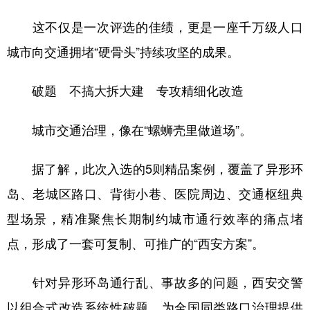
新疆
内蒙古
黑龙江
这不仅是一次评选的佳绩，更是一座千万级人口
城市向交通拥堵“硬骨头”持续攻坚的成果。
破题 不搞大拆大建 专攻精细化改造
城市交通治理，像在“螺蛳壳里做道场”。
据了解，此次入选的5则精品案例，覆盖了异形环
岛、老城区路口、背街小巷、医院周边、交通枢纽典
型场景，精准聚焦长期制约城市通行效率的痛点堵
点，形成了一套可复制、可推广的“西安方案”。
针对异形环岛通行乱、事故多的问题，西安交警
以组合式改造系统性破题，为全国同类路口治理提供