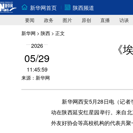
新华网首页
陕西频道
要闻
政务
图片
原创
直播
访谈
新华网
>
陕西
> 正文
《埃
2026
05/29
11:45:59
来源：新华网
新华网西安5月28日电（记者李
动在陕西延安红星园举行。来自北
外友好协会等高校机构的代表共聚