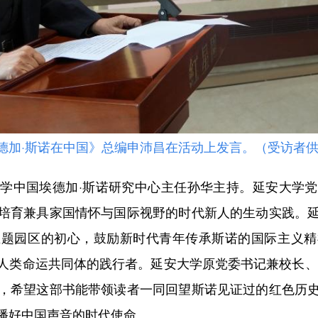
德加·斯诺在中国》总编申沛昌在活动上发言。（受访者
中国埃德加·斯诺研究中心主任孙华主持。延安大学党
培育兼具家国情怀与国际视野的时代新人的生动实践。
主题园区的初心，鼓励新时代青年传承斯诺的国际主义精
人类命运共同体的践行者。延安大学原党委书记兼校长、
，希望这部书能带领读者一同回望斯诺见证过的红色历
播好中国声音的时代使命。