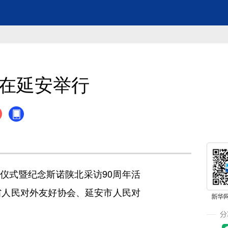
式在延安举行
仪式暨纪念斯诺陕北采访90周年活
省人民对外友好协会、延安市人民对