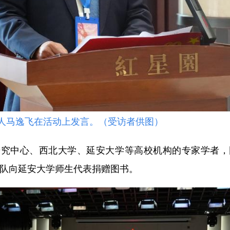
人马逸飞在活动上发言。（受访者供图）
中心、西北大学、延安大学等高校机构的专家学者，
团队向延安大学师生代表捐赠图书。