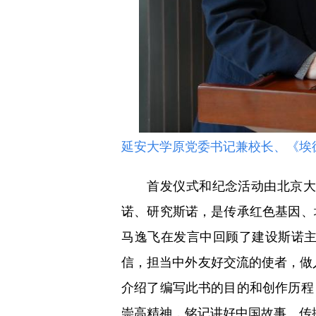
延安大学原党委书记兼校长、《埃
首发仪式和纪念活动由北京大学
诺、研究斯诺，是传承红色基因、
马逸飞在发言中回顾了建设斯诺
信，担当中外友好交流的使者，做
介绍了编写此书的目的和创作历程
崇高精神，铭记讲好中国故事、传