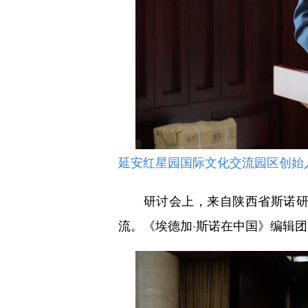
延安红星园国际文化交流园区创始
研讨会上，来自陕西省斯诺研究
流。《埃德加·斯诺在中国》编辑