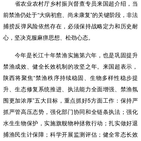
省农业农村厅乡村振兴督查专员来国超介绍，当
前禁渔仍处于“大病初愈、尚未康复”的关键阶段，非法
捕捞反弹风险依然存在，必须保持战略定力和历史耐
心，坚决克服麻痹思想、松劲心态。
今年是长江十年禁渔实施第六年，也是巩固提升
禁渔成效、健全长效机制的攻坚之年。来国超表示，
陕西将聚焦“禁渔秩序持续稳固、生物多样性稳步提
升、生态修复系统推进、执法能力全面增强、禁渔氛
围更加浓厚”五大目标，重点抓好5方面工作：保持严
抓严管高压态势，强化部门协同和全链条执法；强化
水生生物保护，实施旗舰物种拯救行动；扎实做好退
捕渔民生计保障；科学开展监测评估；健全常态长效