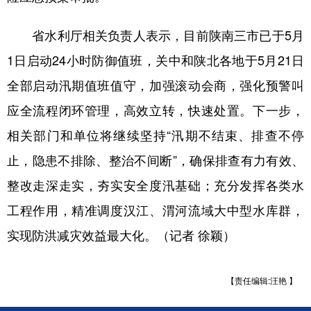
省水利厅相关负责人表示，目前陕南三市已于5月
1日启动24小时防御值班，关中和陕北各地于5月21日
全部启动汛期值班值守，加强滚动会商，强化预警叫
应全流程闭环管理，高效立转，快速处置。下一步，
相关部门和单位将继续坚持“汛期不结束、排查不停
止，隐患不排除、整治不间断”，确保排查有力有效、
整改走深走实，夯实安全度汛基础；充分发挥各类水
工程作用，精准调度汉江、渭河流域大中型水库群，
实现防洪减灾效益最大化。（记者 徐颖）
【责任编辑:汪艳 】