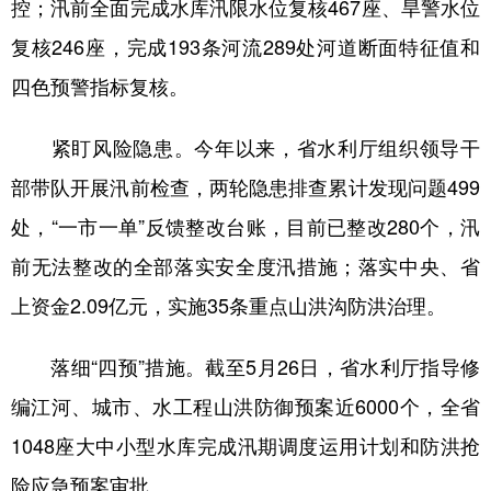
控；汛前全面完成水库汛限水位复核467座、旱警水位
复核246座，完成193条河流289处河道断面特征值和
四色预警指标复核。
紧盯风险隐患。今年以来，省水利厅组织领导干
部带队开展汛前检查，两轮隐患排查累计发现问题499
处，“一市一单”反馈整改台账，目前已整改280个，汛
前无法整改的全部落实安全度汛措施；落实中央、省
上资金2.09亿元，实施35条重点山洪沟防洪治理。
落细“四预”措施。截至5月26日，省水利厅指导修
编江河、城市、水工程山洪防御预案近6000个，全省
1048座大中小型水库完成汛期调度运用计划和防洪抢
险应急预案审批。