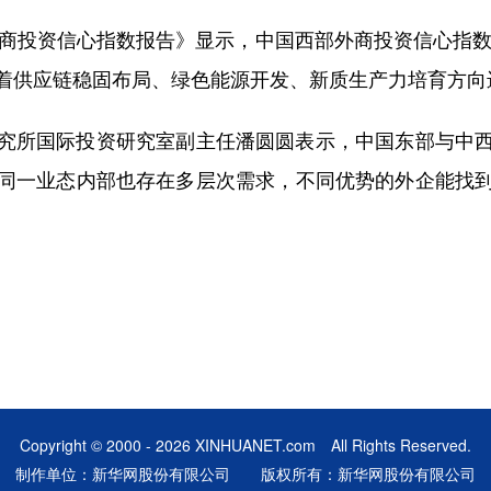
商投资信心指数报告》显示，中国西部外商投资信心指数较
着供应链稳固布局、绿色能源开发、新质生产力培育方向
所国际投资研究室副主任潘圆圆表示，中国东部与中西
同一业态内部也存在多层次需求，不同优势的外企能找
Copyright © 2000 - 2026 XINHUANET.com All Rights Reserved.
制作单位：新华网股份有限公司 版权所有：新华网股份有限公司