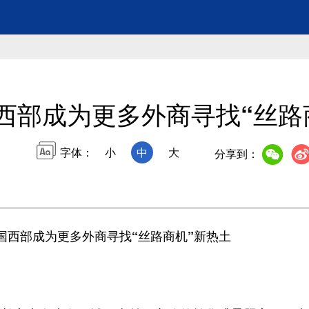
西部成为更多外商寻找“丝路
字体：
小
中
大
分享到：
国西部成为更多外商寻找“丝路商机”新热土