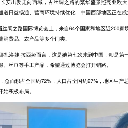
安出发走向西域，古丝绸之路的繁华盛景照亮亚欧大
通道日益畅通、营商环境持续优化，中国西部地区正在成
丝绸之路国际博览会上，来自64个国家和地区近200
端消费品、农产品等多个门类。
扎洛娃·拉西娅而言，这是她第七次来到中国，却是第一
服、丝巾等手工产品，希望通过博览会打开销路。
总面积占全国约72%，人口占全国约27%，地区生产总
开始积极布局。