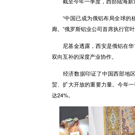
截至今年一季度，西部陆海新通道
“中国已成为俄铝布局全球的核
廊。”俄罗斯铝业公司首席执行官
尼基金透露，西安是俄铝在华首
双向互补的深度产业协作。
经济数据印证了中国西部地区正
贸、扩大开放的重要力量。今年一
达24%。