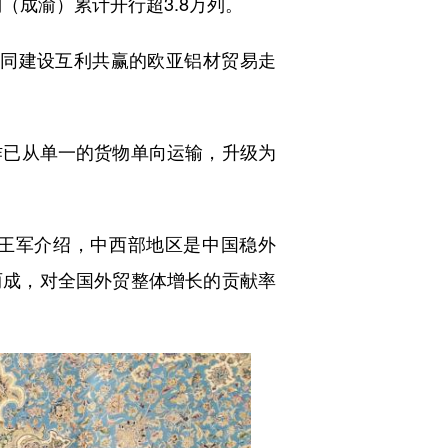
（成渝）累计开行超3.8万列。
同建设互利共赢的欧亚铝材贸易走
已从单一的货物单向运输，升级为
王军介绍，中西部地区是中国稳外
两成，对全国外贸整体增长的贡献率