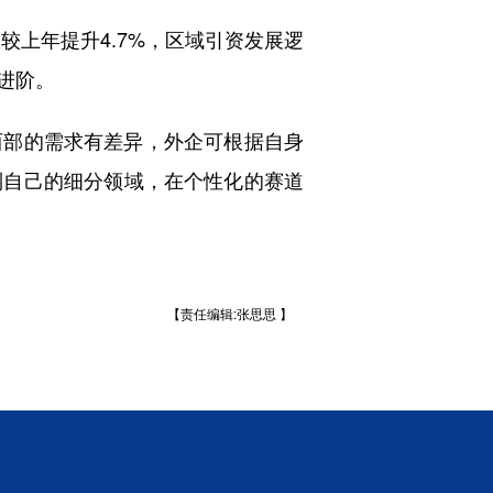
上年提升4.7%，区域引资发展逻
进阶。
部的需求有差异，外企可根据自身
到自己的细分领域，在个性化的赛道
【责任编辑:张思思 】