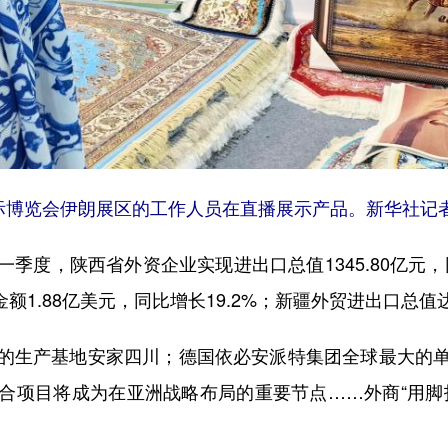
际博览会伊朗展区的工作人员在直播展示产品。新华社记者
，陕西省外资企业实现进出口总值1345.80亿元，同
额1.88亿美元，同比增长19.2%；新疆外贸进出口总值达1
生产基地安家四川；德国依必安派特集团全球最大的单
合项目将成为在亚洲战略布局的重要节点……外商“用脚