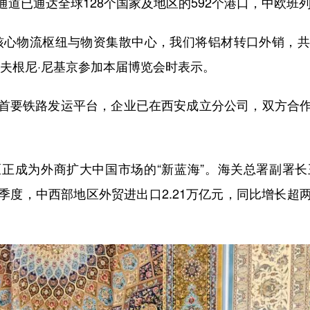
已通达全球128个国家及地区的592个港口，中欧班列
心物流枢纽与物资集散中心，我们将铝材转口外销，共
叶夫根尼·尼基京参加本届博览会时表示。
要铁路发运平台，企业已在西安成立分公司，双方合作
成为外商扩大中国市场的“新蓝海”。海关总署副署长
季度，中西部地区外贸进出口2.21万亿元，同比增长超