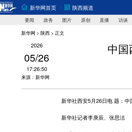
新华网首页
陕西频道
要闻
政务
图片
原创
直播
访谈
新华网
>
陕西
> 正文
中国
2026
05/26
17:26:50
来源：新华网
新华社西安5月26日电
题：中
新华社记者李庚辰、张思洁