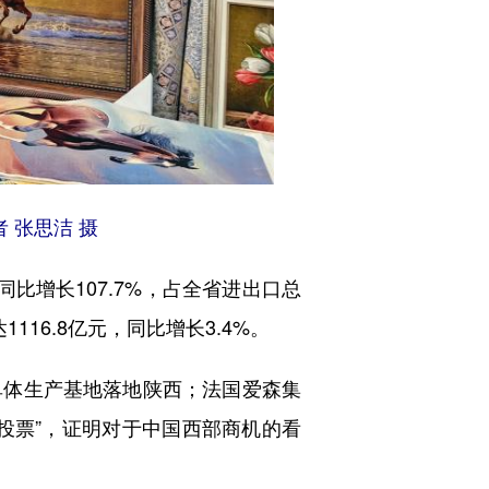
 张思洁 摄
比增长107.7%，占全省进出口总
116.8亿元，同比增长3.4%。
体生产基地落地陕西；法国爱森集
投票”，证明对于中国西部商机的看