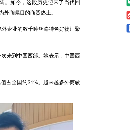
陆。如今，这段历史迎来了当代回
为外商瞩目的商贸热土。
家境外企业的数千种丝路特色好物汇聚
次来到中国西部。她表示，中国西
值占全国约21%。越来越多外商敏