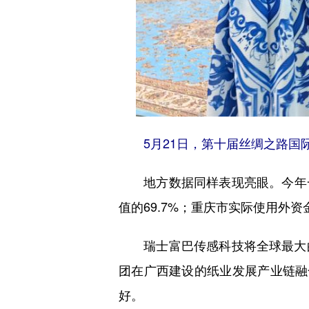
5月21日，第十届丝绸之路国
地方数据同样表现亮眼。今年一季度
值的69.7%；重庆市实际使用外资金
瑞士富巴传感科技将全球最大的
团在广西建设的纸业发展产业链融
好。