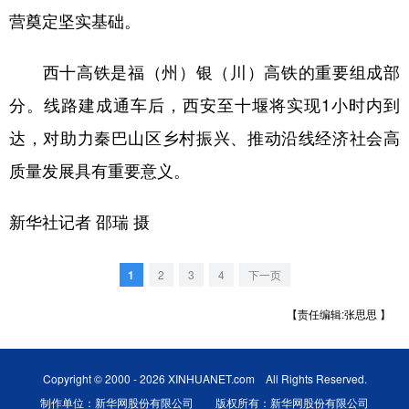
营奠定坚实基础。
西十高铁是福（州）银（川）高铁的重要组成部
分。线路建成通车后，西安至十堰将实现1小时内到
达，对助力秦巴山区乡村振兴、推动沿线经济社会高
质量发展具有重要意义。
新华社记者 邵瑞 摄
1
2
3
4
下一页
【责任编辑:张思思 】
Copyright © 2000 - 2026 XINHUANET.com All Rights Reserved.
制作单位：新华网股份有限公司 版权所有：新华网股份有限公司