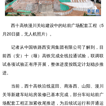
新疆
内蒙古
黑龙江
西十高铁漫川关站建设中的站前广场配套工程（5
月20日摄，无人机照片）。
记者从中国铁路西安局集团有限公司了解到，目
前西（安）十（堰）高铁完成全线拉通试验，联调联
试各项试验正有序开展，整体进度按既定计划稳步推
进。
当前，西十高铁沿线蓝田、商洛西、山阳、漫川
关等新建车站站房装修已基本完成，部分车站站前广
场配套工程正加紧收尾推进，为后续试运行和开通运