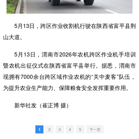
新疆
内蒙古
黑龙江
5月13日，跨区作业收割机行驶在陕西省富平县荆
山大道。
5月13日，渭南市2026年农机跨区作业机手培训
暨农机出征仪式在陕西省富平县举行。据悉，渭南市
现拥有7000余台跨区域作业农机的“关中麦客”队伍，
为提升农业生产能力、保障粮食安全发挥重要作用。
新华社发（崔正博 摄）
1
2
3
4
5
下一页