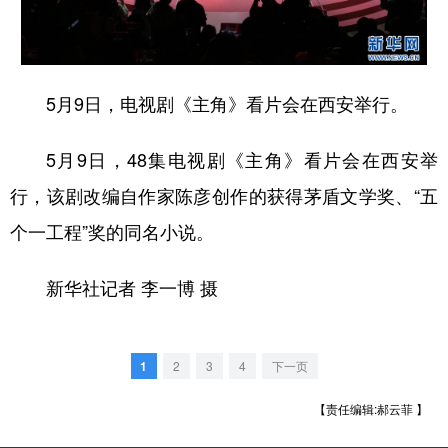
新疆
内蒙古
黑龙江
5月9日，电视剧《主角》看片会在西安举行。
5月9日，48集电视剧《主角》看片会在西安举
行，该剧改编自作家陈彦创作的获得茅盾文学奖、“五
个一工程”奖的同名小说。
新华社记者 李一博 摄
1
2
3
4
下一页
【责任编辑:郝云菲 】