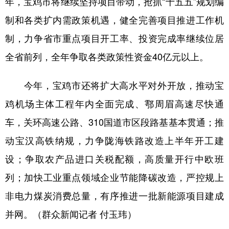
年，宝鸡市将继续坚持项目带动，抢抓“十五五”规划编
制和各类扩内需政策机遇，健全完善项目推进工作机
制，力争省市重点项目开工率、投资完成率继续位居
全省前列，全年争取各类政策性资金40亿元以上。
今年，宝鸡市还将扩大高水平对外开放，推动宝
鸡机场主体工程年内全面完成、鄠周眉高速尽快通
车，关环高速公路、310国道市区段路基基本贯通；推
动宝汉高铁纳规，力争陇海铁路改造上半年开工建
设；争取农产品进口关税配额，高质量开行中欧班
列；加快工业重点领域企业节能降碳改造，严控规上
非电力煤炭消费总量，有序推进一批新能源项目建成
并网。（群众新闻记者 付玉玮）