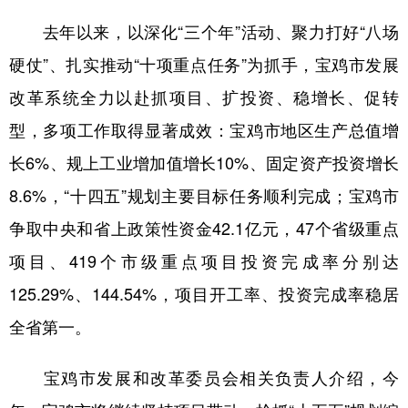
新疆
内蒙古
黑龙江
去年以来，以深化“三个年”活动、聚力打好“八场
硬仗”、扎实推动“十项重点任务”为抓手，宝鸡市发展
改革系统全力以赴抓项目、扩投资、稳增长、促转
型，多项工作取得显著成效：宝鸡市地区生产总值增
长6%、规上工业增加值增长10%、固定资产投资增长
8.6%，“十四五”规划主要目标任务顺利完成；宝鸡市
争取中央和省上政策性资金42.1亿元，47个省级重点
项目、419个市级重点项目投资完成率分别达
125.29%、144.54%，项目开工率、投资完成率稳居
全省第一。
宝鸡市发展和改革委员会相关负责人介绍，今