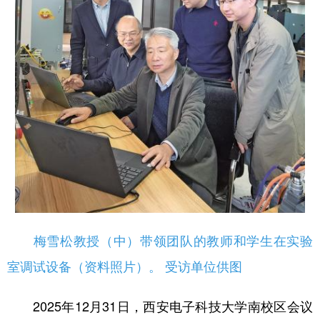
新疆
内蒙古
黑龙江
梅雪松教授（中）带领团队的教师和学生在实验
室调试设备（资料照片）。 受访单位供图
2025年12月31日，西安电子科技大学南校区会议