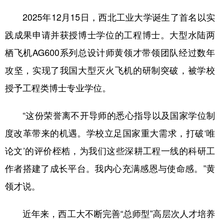
2025年12月15日，西北工业大学诞生了首名以实
践成果申请并获授博士学位的工程博士。大型水陆两
栖飞机AG600系列总设计师黄领才带领团队经过数年
攻坚，实现了我国大型灭火飞机的研制突破，被学校
授予工程类博士专业学位。
“这份荣誉离不开导师的悉心指导以及国家学位制
度改革带来的机遇。学校立足国家重大需求，打破‘唯
论文’的评价桎梏，为我们这些深耕工程一线的科研工
作者搭建了成长平台。我内心充满感恩与使命感。”黄
领才说。
近年来，西工大不断完善“总师型”高层次人才培养