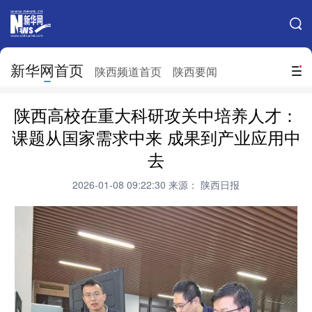
手机新华网
网站地图
新华网首页
搜索
陕西频道首页
陕西要闻
地方频道
陕西高校在重大科研攻关中培养人才：
北京
天津
河北
山西
课题从国家需求中来 成果到产业应用中
去
辽宁
吉林
上海
江苏
2026-01-08 09:22:30
来源： 陕西日报
浙江
安徽
福建
江西
山东
河南
湖北
湖南
广东
广西
海南
重庆
四川
贵州
云南
西藏
陕西
甘肃
青海
宁夏