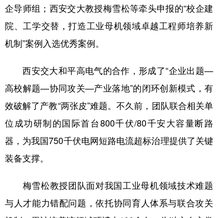
企导师组；西安交大教授梅雪松等牵头申报的“校企建
院、工学交替，打造工业母机领域卓越工程师培养新
机制”案例入选优秀案例。
西安交大和平高电气的合作，形成了“企业出题—
高校解题—协同攻关—产业落地”的闭环创新模式，有
效破解了产教“两张皮”难题。不久前，团队联合相关单
位成功研制的国际首台800千伏/80千安大容量断路
器，为我国750千伏电网短路电流超标治理提供了关键
装备支撑。
梅雪松教授团队面对我国工业母机领域技术难题
与人才能力错配问题，依托协同育人体系与联合攻关