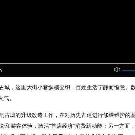
0
城，这里大街小巷纵横交织，百姓生活宁静而惬意。数
火气。
古城的升级改造工作，在对历史古建进行修缮维护的基
套和游客体验，激活“首店经济”消费新动能；另一方面