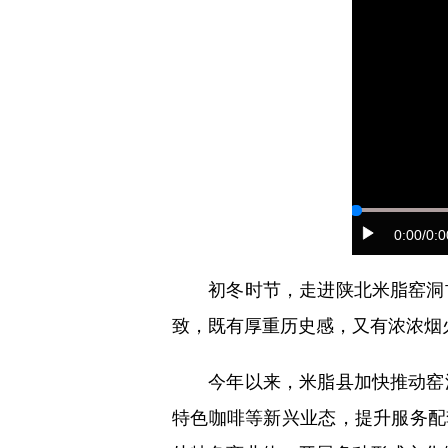
0:00
/0:0
初冬时节，走进陕北米脂窑洞古
致，既有厚重历史感，又有浓浓烟
今年以来，米脂县加快推动窑洞
特色咖啡等新兴业态，提升服务配