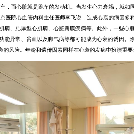
车，而心脏就是跑车的发动机。当发生心力衰竭，就如同
西京医院心血管内科主任医师李飞说，造成心衰的病因多
肌病、肥厚型心肌病、心脏瓣膜疾病等。此外，一些心
功能异常、贫血以及脚气病等都可能成为心衰的诱因。
衰的风险。年龄和遗传因素同样在心衰的发病中扮演重要