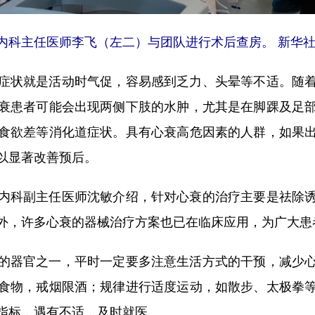
内科主任医师李飞（左二）与团队进行术后查房。 新华
状就是活动时气促，容易感到乏力、头晕等不适。随着
衰患者可能会出现两侧下肢的水肿，尤其是在脚踝及足
食欲差等消化道症状。具有心衰高危因素的人群，如果
以显著改善预后。
科副主任医师沈敏介绍，针对心衰的治疗主要是祛除诱
外，许多心衰的器械治疗方案也已在临床应用，为广大患
器官之一，平时一定要多注意生活方式的干预，减少心
食物，戒烟限酒；规律进行适度运动，如散步、太极拳
指标，遇有不适，及时就医。