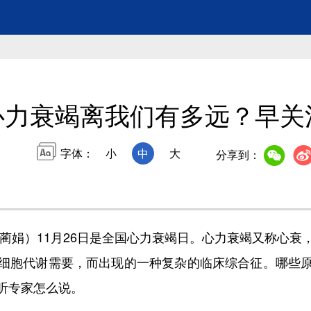
心力衰竭离我们有多远？早关
字体：
小
中
大
分享到：
蔺娟）11月26日是全国心力衰竭日。心力衰竭又称心衰
细胞代谢需要，而出现的一种复杂的临床综合征。哪些
听专家怎么说。