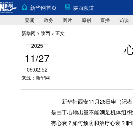
新华网首页
陕西频道
要闻
政务
图片
原创
直播
访谈
新华网
>
陕西
> 正文
2025
11/27
09:02:52
来源：新华网
新华社西安11月26日电（记者
是由于心输出量不能满足机体组织
有心衰？如何预防和治疗心衰？听