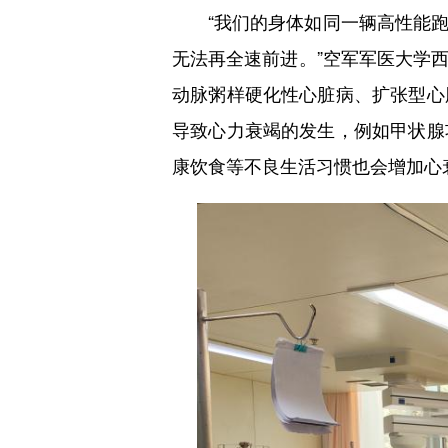
“我们的身体如同一辆高性能跑
无法再全速前进。”空军军医大学
动脉粥样硬化性心脏病、扩张型心
导致心力衰竭的发生，例如甲状腺
康饮食等不良生活习惯也会增加心