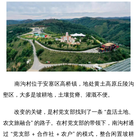
南沟村位于安塞区高桥镇，地处黄土高原丘陵沟
壑区，大多是坡耕地，土壤贫瘠、灌溉不便。
改变的关键，是村党支部找到了一条 “盘活土地、
农文旅融合” 的路子。在村党支部的带领下，南沟村通
过 “党支部 + 合作社 + 农户” 的模式，整合闲置坡耕