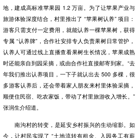
地，建成高标准苹果园 1.2 万亩。为了让苹果产业与
旅游体验深度结合，村里推出了 “苹果树认养” 项目：
游客只需支付一定费用，就能认养一棵苹果树，获得
专属 “认养牌”，合作社安排专人负责果树日常管护，
认养人可通过线上直播查看果树生长情况，苹果成熟
时还能亲自到园采摘，或由合作社直接邮寄到家。“去
年我们推出认养项目，一下子就认出去 500 多棵，很
多游客认养后，还会带着家人朋友来村里体验采摘，
顺便住民宿、吃农家饭，带动了村里旅游收入增长。”
张润生介绍道。
南沟村的转变，是延安乡村振兴的生动缩影。如
今，让村民实现了 “土地流转有租金、入园务工有薪