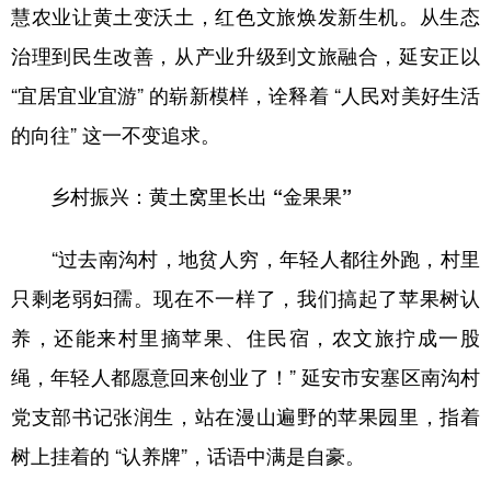
慧农业让黄土变沃土，红色文旅焕发新生机。从生态
新疆
内蒙古
黑龙江
治理到民生改善，从产业升级到文旅融合，延安正以
“宜居宜业宜游” 的崭新模样，诠释着 “人民对美好生活
的向往” 这一不变追求。
乡村振兴：黄土窝里长出 “金果果”
“过去南沟村，地贫人穷，年轻人都往外跑，村里
只剩老弱妇孺。现在不一样了，我们搞起了苹果树认
养，还能来村里摘苹果、住民宿，农文旅拧成一股
绳，年轻人都愿意回来创业了！” 延安市安塞区南沟村
党支部书记张润生，站在漫山遍野的苹果园里，指着
树上挂着的 “认养牌”，话语中满是自豪。