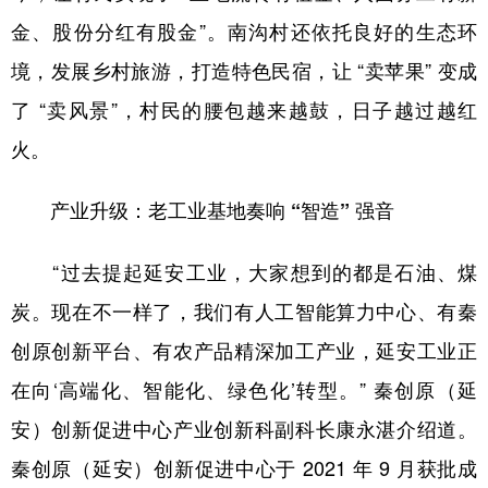
金、股份分红有股金”。南沟村还依托良好的生态环
境，发展乡村旅游，打造特色民宿，让 “卖苹果” 变成
了 “卖风景”，村民的腰包越来越鼓，日子越过越红
火。
产业升级：老工业基地奏响 “智造” 强音
“过去提起延安工业，大家想到的都是石油、煤
炭。现在不一样了，我们有人工智能算力中心、有秦
创原创新平台、有农产品精深加工产业，延安工业正
在向‘高端化、智能化、绿色化’转型。” 秦创原（延
安）创新促进中心产业创新科副科长康永湛介绍道。
秦创原（延安）创新促进中心于 2021 年 9 月获批成