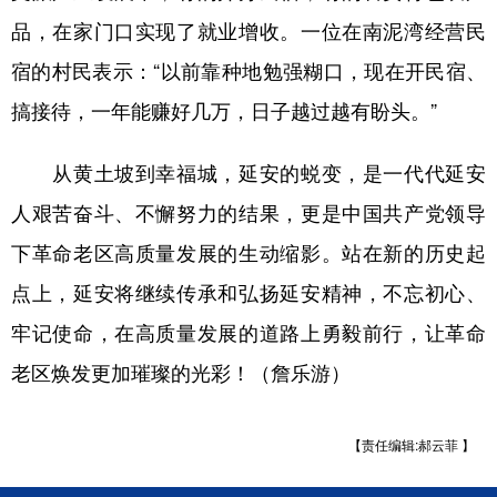
品，在家门口实现了就业增收。一位在南泥湾经营民
宿的村民表示：“以前靠种地勉强糊口，现在开民宿、
搞接待，一年能赚好几万，日子越过越有盼头。”
从黄土坡到幸福城，延安的蜕变，是一代代延安
人艰苦奋斗、不懈努力的结果，更是中国共产党领导
下革命老区高质量发展的生动缩影。站在新的历史起
点上，延安将继续传承和弘扬延安精神，不忘初心、
牢记使命，在高质量发展的道路上勇毅前行，让革命
老区焕发更加璀璨的光彩！（詹乐游）
【责任编辑:郝云菲 】