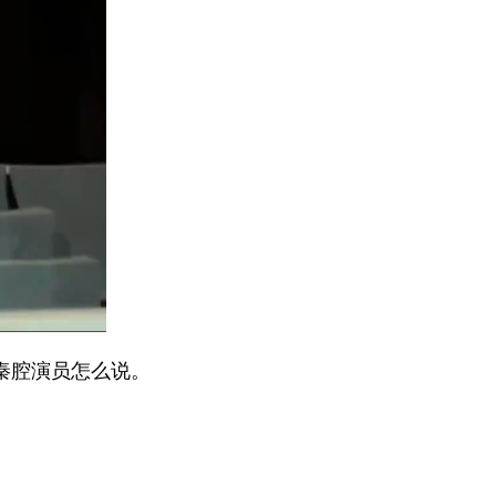
秦腔演员怎么说。