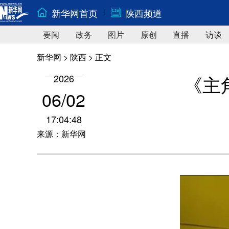
新华网首页
陕西频道
要闻
政务
图片
原创
直播
访谈
新华网
>
陕西
> 正文
《主
2026
06/02
17:04:48
来源：新华网