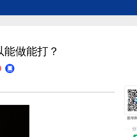
以能做能打？